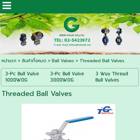
หน้าแรก
> สินค้าทั้งหมด >
Ball Valves
>
Threaded Ball Valves
3-Pc Ball Valve
3-Pc Ball Valve
3 Way Thread
1000WOG
3000WOG
Ball Valves
Threaded Ball Valves