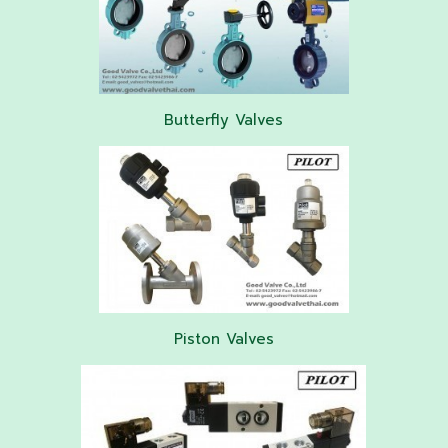
Butterfly Valves
Piston Valves