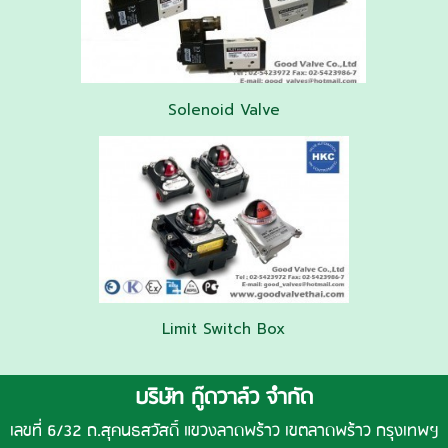
Solenoid Valve
Limit Switch Box
บริษัท กู๊ดวาล์ว จำกัด
เลขที่ 6/32 ถ.สุคนธสวัสดิ์ แขวงลาดพร้าว เขตลาดพร้าว กรุงเทพฯ